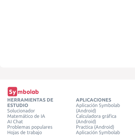
HERRAMIENTAS DE
APLICACIONES
ESTUDIO
Aplicación Symbolab
Solucionador
(Android)
Matemático de IA
Calculadora gráfica
AI Chat
(Android)
Problemas populares
Practica (Android)
Hojas de trabajo
Aplicación Symbolab