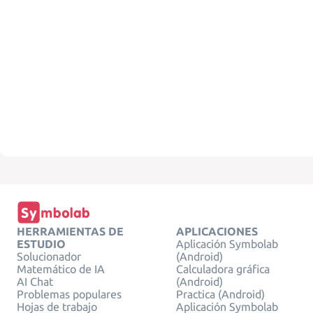
HERRAMIENTAS DE
APLICACIONES
ESTUDIO
Aplicación Symbolab
Solucionador
(Android)
Matemático de IA
Calculadora gráfica
AI Chat
(Android)
Problemas populares
Practica (Android)
Hojas de trabajo
Aplicación Symbolab