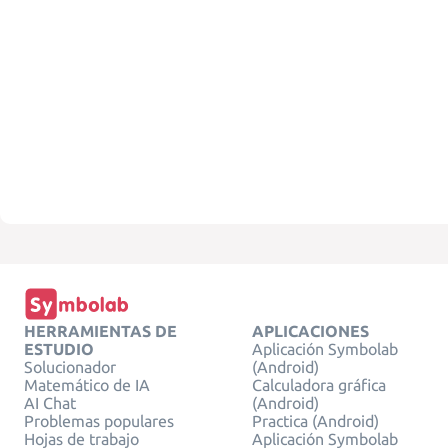
HERRAMIENTAS DE
APLICACIONES
ESTUDIO
Aplicación Symbolab
Solucionador
(Android)
Matemático de IA
Calculadora gráfica
AI Chat
(Android)
Problemas populares
Practica (Android)
Hojas de trabajo
Aplicación Symbolab