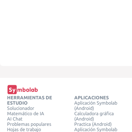
HERRAMIENTAS DE
APLICACIONES
ESTUDIO
Aplicación Symbolab
Solucionador
(Android)
Matemático de IA
Calculadora gráfica
AI Chat
(Android)
Problemas populares
Practica (Android)
Hojas de trabajo
Aplicación Symbolab