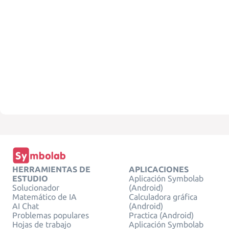
HERRAMIENTAS DE
APLICACIONES
ESTUDIO
Aplicación Symbolab
Solucionador
(Android)
Matemático de IA
Calculadora gráfica
AI Chat
(Android)
Problemas populares
Practica (Android)
Hojas de trabajo
Aplicación Symbolab