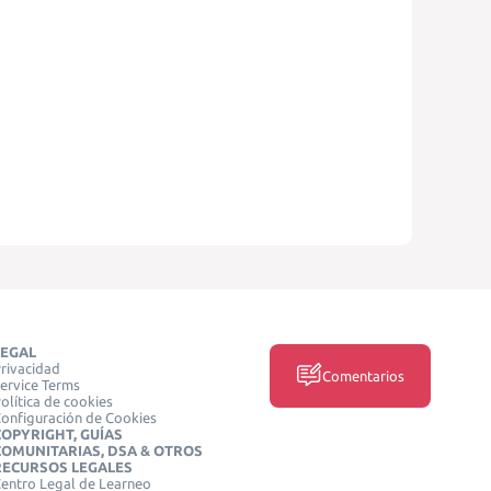
LEGAL
rivacidad
Comentarios
ervice Terms
olítica de cookies
onfiguración de Cookies
COPYRIGHT, GUÍAS
COMUNITARIAS, DSA & OTROS
RECURSOS LEGALES
entro Legal de Learneo