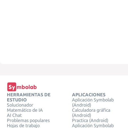
HERRAMIENTAS DE
APLICACIONES
ESTUDIO
Aplicación Symbolab
Solucionador
(Android)
Matemático de IA
Calculadora gráfica
AI Chat
(Android)
Problemas populares
Practica (Android)
Hojas de trabajo
Aplicación Symbolab