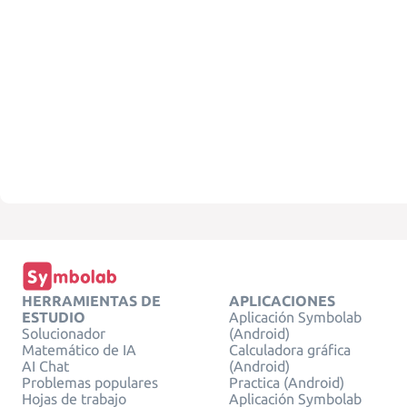
HERRAMIENTAS DE
APLICACIONES
ESTUDIO
Aplicación Symbolab
Solucionador
(Android)
Matemático de IA
Calculadora gráfica
AI Chat
(Android)
Problemas populares
Practica (Android)
Hojas de trabajo
Aplicación Symbolab