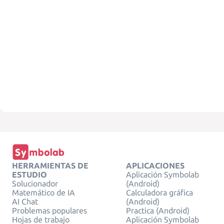
HERRAMIENTAS DE
APLICACIONES
ESTUDIO
Aplicación Symbolab
Solucionador
(Android)
Matemático de IA
Calculadora gráfica
AI Chat
(Android)
Problemas populares
Practica (Android)
Hojas de trabajo
Aplicación Symbolab