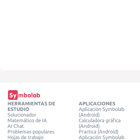
HERRAMIENTAS DE
APLICACIONES
ESTUDIO
Aplicación Symbolab
Solucionador
(Android)
Matemático de IA
Calculadora gráfica
AI Chat
(Android)
Problemas populares
Practica (Android)
Hojas de trabajo
Aplicación Symbolab