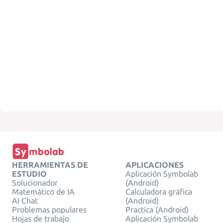
HERRAMIENTAS DE
APLICACIONES
ESTUDIO
Aplicación Symbolab
Solucionador
(Android)
Matemático de IA
Calculadora gráfica
AI Chat
(Android)
Problemas populares
Practica (Android)
Hojas de trabajo
Aplicación Symbolab