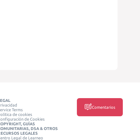
LEGAL
rivacidad
Comentarios
ervice Terms
olítica de cookies
onfiguración de Cookies
COPYRIGHT, GUÍAS
COMUNITARIAS, DSA & OTROS
RECURSOS LEGALES
entro Legal de Learneo