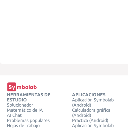
HERRAMIENTAS DE
APLICACIONES
ESTUDIO
Aplicación Symbolab
Solucionador
(Android)
Matemático de IA
Calculadora gráfica
AI Chat
(Android)
Problemas populares
Practica (Android)
Hojas de trabajo
Aplicación Symbolab