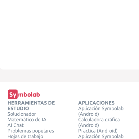
HERRAMIENTAS DE
APLICACIONES
ESTUDIO
Aplicación Symbolab
Solucionador
(Android)
Matemático de IA
Calculadora gráfica
AI Chat
(Android)
Problemas populares
Practica (Android)
Hojas de trabajo
Aplicación Symbolab