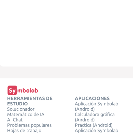
HERRAMIENTAS DE
APLICACIONES
ESTUDIO
Aplicación Symbolab
Solucionador
(Android)
Matemático de IA
Calculadora gráfica
AI Chat
(Android)
Problemas populares
Practica (Android)
Hojas de trabajo
Aplicación Symbolab