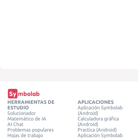
HERRAMIENTAS DE
APLICACIONES
ESTUDIO
Aplicación Symbolab
Solucionador
(Android)
Matemático de IA
Calculadora gráfica
AI Chat
(Android)
Problemas populares
Practica (Android)
Hojas de trabajo
Aplicación Symbolab