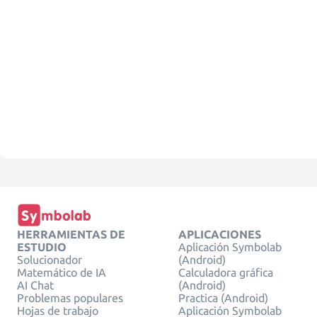
HERRAMIENTAS DE
APLICACIONES
ESTUDIO
Aplicación Symbolab
Solucionador
(Android)
Matemático de IA
Calculadora gráfica
AI Chat
(Android)
Problemas populares
Practica (Android)
Hojas de trabajo
Aplicación Symbolab