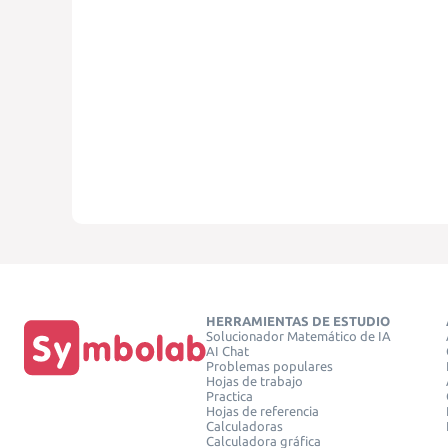
HERRAMIENTAS DE ESTUDIO
Solucionador Matemático de IA
AI Chat
Problemas populares
Hojas de trabajo
Practica
Hojas de referencia
Calculadoras
Calculadora gráfica