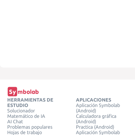
HERRAMIENTAS DE
APLICACIONES
ESTUDIO
Aplicación Symbolab
Solucionador
(Android)
Matemático de IA
Calculadora gráfica
AI Chat
(Android)
Problemas populares
Practica (Android)
Hojas de trabajo
Aplicación Symbolab