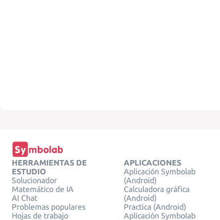
HERRAMIENTAS DE
APLICACIONES
ESTUDIO
Aplicación Symbolab
Solucionador
(Android)
Matemático de IA
Calculadora gráfica
AI Chat
(Android)
Problemas populares
Practica (Android)
Hojas de trabajo
Aplicación Symbolab