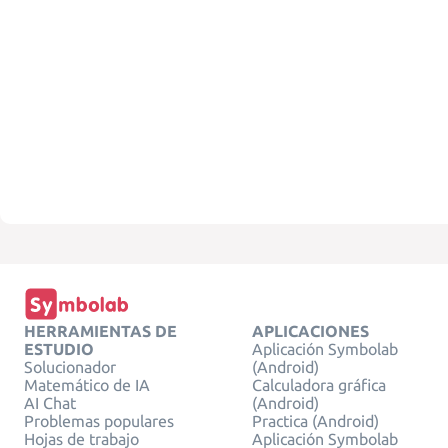
HERRAMIENTAS DE
APLICACIONES
ESTUDIO
Aplicación Symbolab
Solucionador
(Android)
Matemático de IA
Calculadora gráfica
AI Chat
(Android)
Problemas populares
Practica (Android)
Hojas de trabajo
Aplicación Symbolab