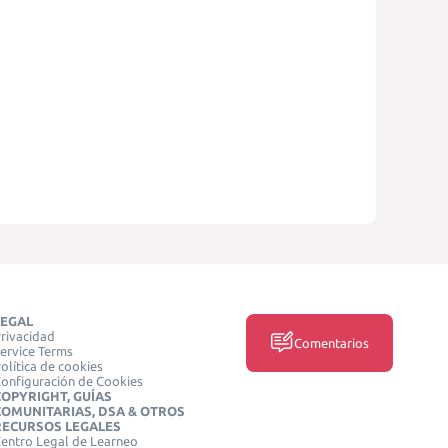
LEGAL
rivacidad
Comentarios
ervice Terms
olítica de cookies
onfiguración de Cookies
COPYRIGHT, GUÍAS
COMUNITARIAS, DSA & OTROS
RECURSOS LEGALES
entro Legal de Learneo