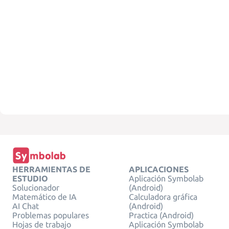
HERRAMIENTAS DE
APLICACIONES
ESTUDIO
Aplicación Symbolab
Solucionador
(Android)
Matemático de IA
Calculadora gráfica
AI Chat
(Android)
Problemas populares
Practica (Android)
Hojas de trabajo
Aplicación Symbolab