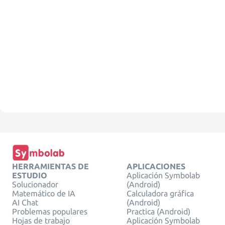
HERRAMIENTAS DE
APLICACIONES
ESTUDIO
Aplicación Symbolab
Solucionador
(Android)
Matemático de IA
Calculadora gráfica
AI Chat
(Android)
Problemas populares
Practica (Android)
Hojas de trabajo
Aplicación Symbolab