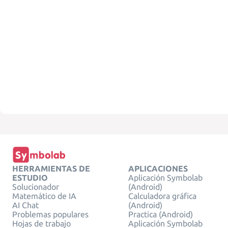
HERRAMIENTAS DE
APLICACIONES
ESTUDIO
Aplicación Symbolab
Solucionador
(Android)
Matemático de IA
Calculadora gráfica
AI Chat
(Android)
Problemas populares
Practica (Android)
Hojas de trabajo
Aplicación Symbolab