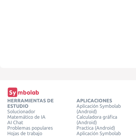
HERRAMIENTAS DE
APLICACIONES
ESTUDIO
Aplicación Symbolab
Solucionador
(Android)
Matemático de IA
Calculadora gráfica
AI Chat
(Android)
Problemas populares
Practica (Android)
Hojas de trabajo
Aplicación Symbolab