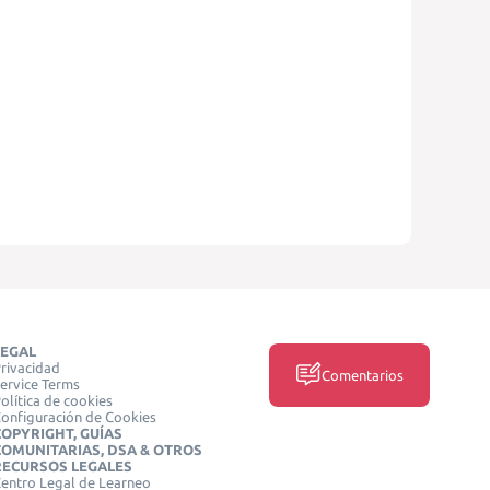
LEGAL
rivacidad
Comentarios
ervice Terms
olítica de cookies
onfiguración de Cookies
COPYRIGHT, GUÍAS
COMUNITARIAS, DSA & OTROS
RECURSOS LEGALES
entro Legal de Learneo