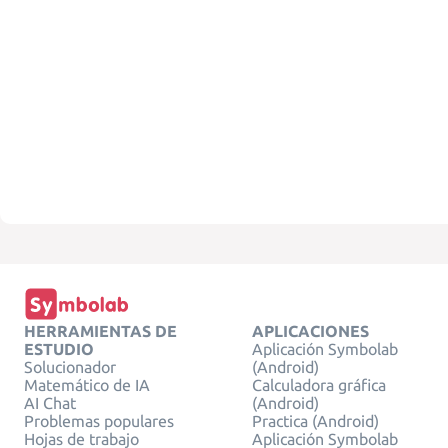
HERRAMIENTAS DE
APLICACIONES
ESTUDIO
Aplicación Symbolab
Solucionador
(Android)
Matemático de IA
Calculadora gráfica
AI Chat
(Android)
Problemas populares
Practica (Android)
Hojas de trabajo
Aplicación Symbolab