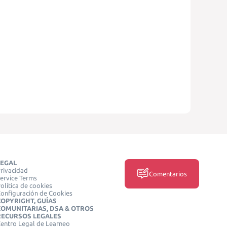
LEGAL
rivacidad
Comentarios
ervice Terms
olítica de cookies
onfiguración de Cookies
COPYRIGHT, GUÍAS
COMUNITARIAS, DSA & OTROS
RECURSOS LEGALES
entro Legal de Learneo