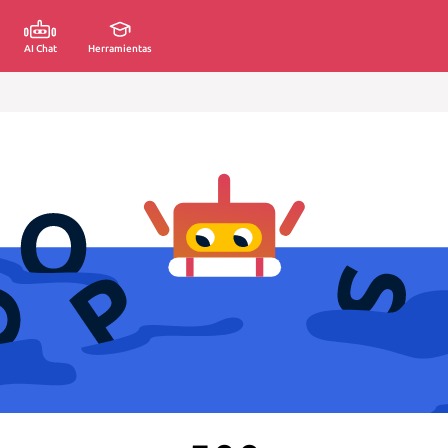
AI Chat
Herramientas