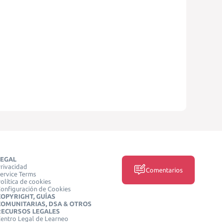
LEGAL
rivacidad
Comentarios
ervice Terms
olítica de cookies
onfiguración de Cookies
COPYRIGHT, GUÍAS
COMUNITARIAS, DSA & OTROS
RECURSOS LEGALES
entro Legal de Learneo