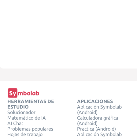
HERRAMIENTAS DE
APLICACIONES
ESTUDIO
Aplicación Symbolab
Solucionador
(Android)
Matemático de IA
Calculadora gráfica
AI Chat
(Android)
Problemas populares
Practica (Android)
Hojas de trabajo
Aplicación Symbolab