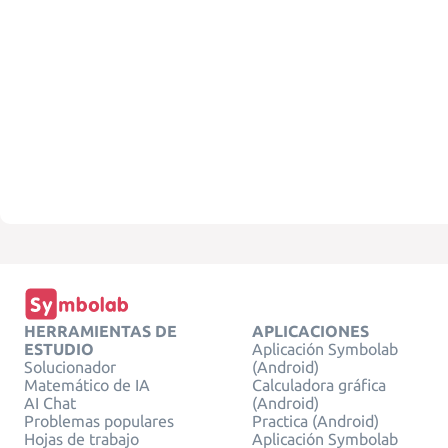
HERRAMIENTAS DE
APLICACIONES
ESTUDIO
Aplicación Symbolab
Solucionador
(Android)
Matemático de IA
Calculadora gráfica
AI Chat
(Android)
Problemas populares
Practica (Android)
Hojas de trabajo
Aplicación Symbolab