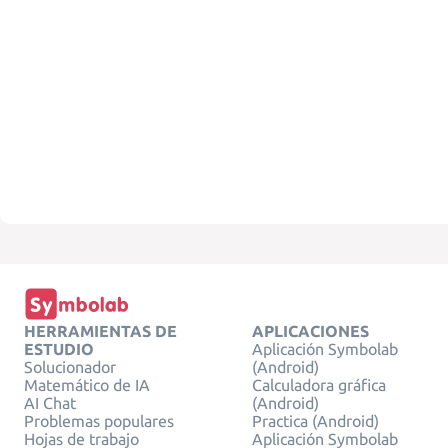
HERRAMIENTAS DE
APLICACIONES
ESTUDIO
Aplicación Symbolab
Solucionador
(Android)
Matemático de IA
Calculadora gráfica
AI Chat
(Android)
Problemas populares
Practica (Android)
Hojas de trabajo
Aplicación Symbolab