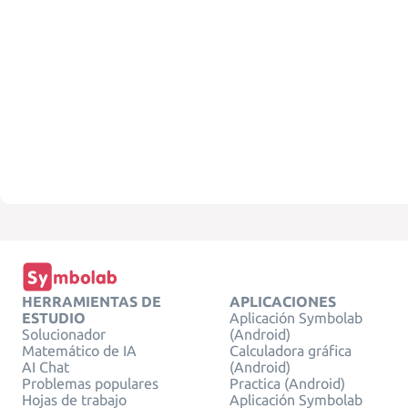
HERRAMIENTAS DE
APLICACIONES
ESTUDIO
Aplicación Symbolab
Solucionador
(Android)
Matemático de IA
Calculadora gráfica
AI Chat
(Android)
Problemas populares
Practica (Android)
Hojas de trabajo
Aplicación Symbolab