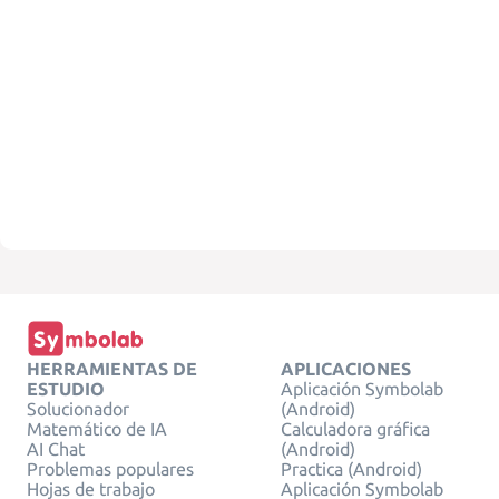
HERRAMIENTAS DE
APLICACIONES
ESTUDIO
Aplicación Symbolab
Solucionador
(Android)
Matemático de IA
Calculadora gráfica
AI Chat
(Android)
Problemas populares
Practica (Android)
Hojas de trabajo
Aplicación Symbolab