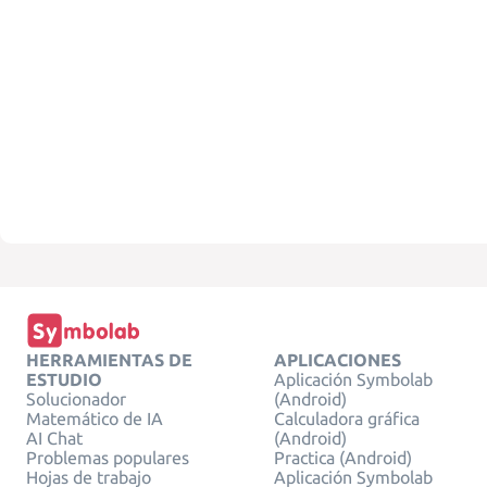
HERRAMIENTAS DE
APLICACIONES
ESTUDIO
Aplicación Symbolab
Solucionador
(Android)
Matemático de IA
Calculadora gráfica
AI Chat
(Android)
Problemas populares
Practica (Android)
Hojas de trabajo
Aplicación Symbolab