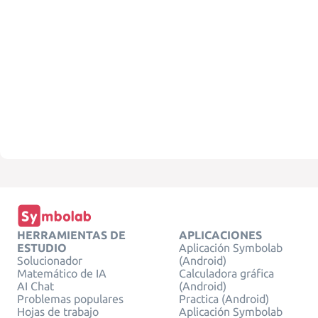
HERRAMIENTAS DE
APLICACIONES
ESTUDIO
Aplicación Symbolab
Solucionador
(Android)
Matemático de IA
Calculadora gráfica
AI Chat
(Android)
Problemas populares
Practica (Android)
Hojas de trabajo
Aplicación Symbolab