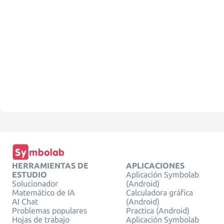
HERRAMIENTAS DE
APLICACIONES
ESTUDIO
Aplicación Symbolab
Solucionador
(Android)
Matemático de IA
Calculadora gráfica
AI Chat
(Android)
Problemas populares
Practica (Android)
Hojas de trabajo
Aplicación Symbolab