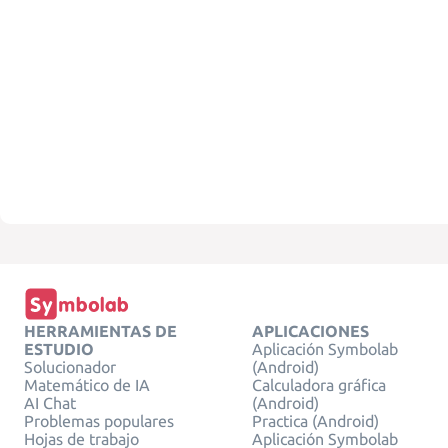
HERRAMIENTAS DE
APLICACIONES
ESTUDIO
Aplicación Symbolab
Solucionador
(Android)
Matemático de IA
Calculadora gráfica
AI Chat
(Android)
Problemas populares
Practica (Android)
Hojas de trabajo
Aplicación Symbolab