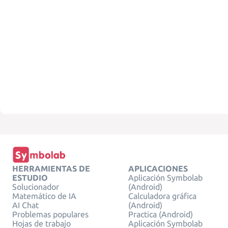
HERRAMIENTAS DE
APLICACIONES
ESTUDIO
Aplicación Symbolab
Solucionador
(Android)
Matemático de IA
Calculadora gráfica
AI Chat
(Android)
Problemas populares
Practica (Android)
Hojas de trabajo
Aplicación Symbolab