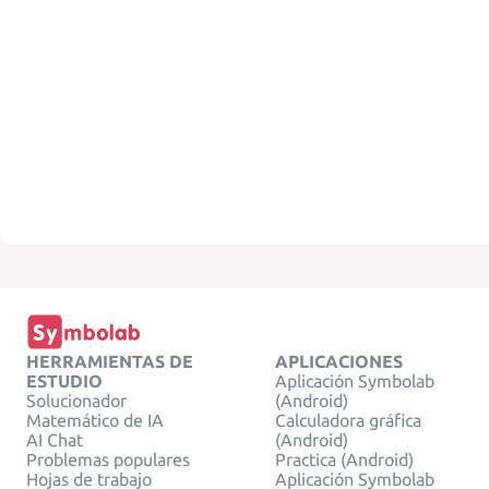
HERRAMIENTAS DE
APLICACIONES
ESTUDIO
Aplicación Symbolab
Solucionador
(Android)
Matemático de IA
Calculadora gráfica
AI Chat
(Android)
Problemas populares
Practica (Android)
Hojas de trabajo
Aplicación Symbolab