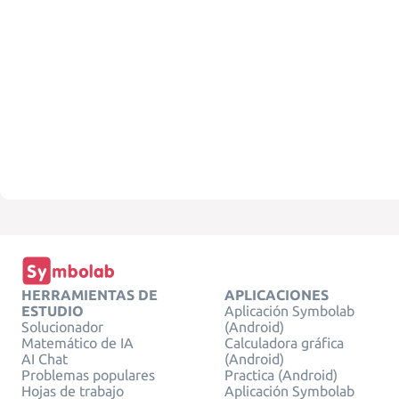
HERRAMIENTAS DE
APLICACIONES
ESTUDIO
Aplicación Symbolab
Solucionador
(Android)
Matemático de IA
Calculadora gráfica
AI Chat
(Android)
Problemas populares
Practica (Android)
Hojas de trabajo
Aplicación Symbolab