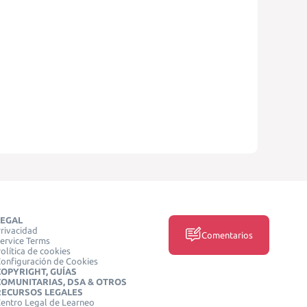
LEGAL
rivacidad
Comentarios
ervice Terms
olítica de cookies
onfiguración de Cookies
COPYRIGHT, GUÍAS
COMUNITARIAS, DSA & OTROS
RECURSOS LEGALES
entro Legal de Learneo