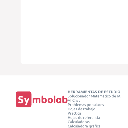
HERRAMIENTAS DE ESTUDIO
Solucionador Matemático de IA
AI Chat
Problemas populares
Hojas de trabajo
Practica
Hojas de referencia
Calculadoras
Calculadora gráfica