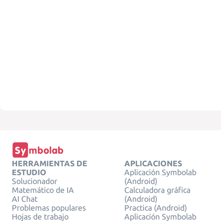
HERRAMIENTAS DE
APLICACIONES
ESTUDIO
Aplicación Symbolab
Solucionador
(Android)
Matemático de IA
Calculadora gráfica
AI Chat
(Android)
Problemas populares
Practica (Android)
Hojas de trabajo
Aplicación Symbolab