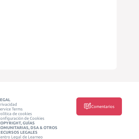
LEGAL
rivacidad
Comentarios
ervice Terms
olítica de cookies
onfiguración de Cookies
COPYRIGHT, GUÍAS
COMUNITARIAS, DSA & OTROS
RECURSOS LEGALES
entro Legal de Learneo