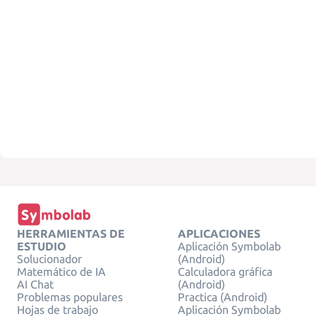
HERRAMIENTAS DE
APLICACIONES
ESTUDIO
Aplicación Symbolab
Solucionador
(Android)
Matemático de IA
Calculadora gráfica
AI Chat
(Android)
Problemas populares
Practica (Android)
Hojas de trabajo
Aplicación Symbolab