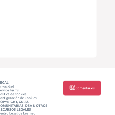
LEGAL
rivacidad
Comentarios
ervice Terms
olítica de cookies
onfiguración de Cookies
COPYRIGHT, GUÍAS
COMUNITARIAS, DSA & OTROS
RECURSOS LEGALES
entro Legal de Learneo