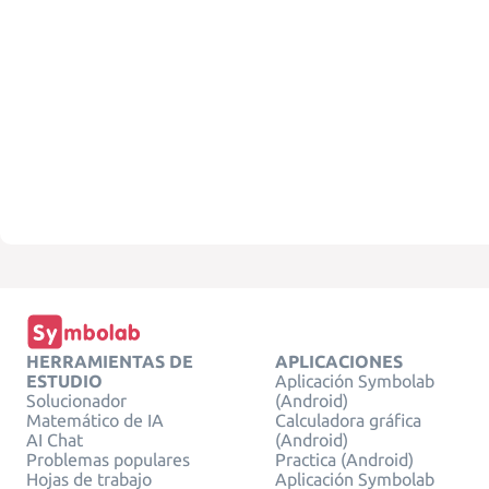
HERRAMIENTAS DE
APLICACIONES
ESTUDIO
Aplicación Symbolab
Solucionador
(Android)
Matemático de IA
Calculadora gráfica
AI Chat
(Android)
Problemas populares
Practica (Android)
Hojas de trabajo
Aplicación Symbolab