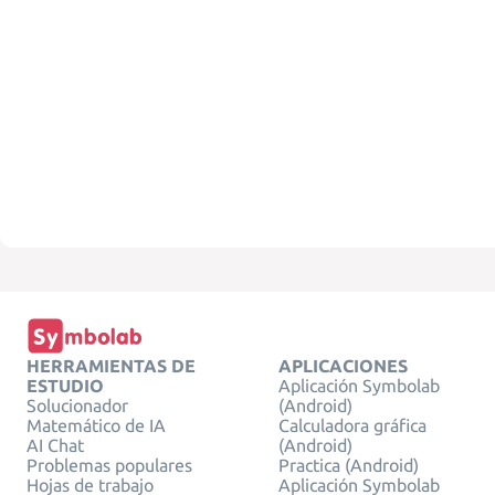
HERRAMIENTAS DE
APLICACIONES
ESTUDIO
Aplicación Symbolab
Solucionador
(Android)
Matemático de IA
Calculadora gráfica
AI Chat
(Android)
Problemas populares
Practica (Android)
Hojas de trabajo
Aplicación Symbolab