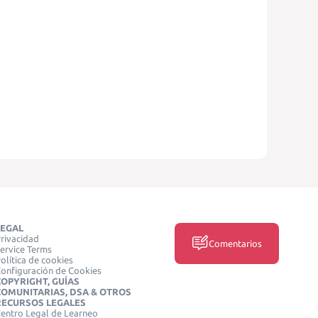
LEGAL
rivacidad
Comentarios
ervice Terms
olítica de cookies
onfiguración de Cookies
COPYRIGHT, GUÍAS
COMUNITARIAS, DSA & OTROS
RECURSOS LEGALES
entro Legal de Learneo